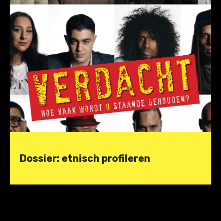
Dossier: etnisch profileren
Wat is etnisch profileren en hoe vaak gebeurt
het?