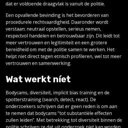
dat er voldoende draagvlak is vanuit de politie.
Een opvallende bevinding is het bevorderen van
procedurele rechtvaardigheid. Daaronder wordt
verstaan: neutraal opstellen, serieus nemen,
respectvol handelen en betrouwbaar zijn. Dit leidt tot
meer vertrouwen en legitimiteit en een grotere
bereidheid om met de politie samen te werken. Het
helpt niet direct tegen etnisch profileren, wel tot meer
vertrouwen en samenwerking.
Wat werkt níet
Bodycams, diversiteit, implicit bias training en de
spotterstraining (search, detect, react). De
onderzoekers schrijven dat er geen reden is om aan
te nemen dat bodycams “tot substantiële effecten
zullen leiden”. Met betrekking tot diversiteit binnen de
politie schrijven ze dat uit onderzoek niet kan worden