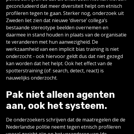
geconcludeerd dat meer diversiteit helpt om etnisch
profileren tegen te gaan. Sterker nog, onderzoek uit
Zweden liet zien dat nieuwe ‘diverse’ collega’s
bestaande stereotype beelden overnemen en
daarmee in stand houden in plaats van de organisatie
te veranderen met hun aanwezigheid. De
werkzaamheid van een implicit bias training is niet
onderzocht - ook hiervoor geldt dus dat niet gezegd
kan worden dat het helpt. Ook het effect van de
spotterstraining (of: search, detect, react) is
nauwelijks onderzocht.
Pak niet alleen agenten
aan, ook het systeem.
De onderzoekers schrijven dat de maatregelen die de
Nederlandse politie neemt tegen etnisch profileren
vooral gericht zijn op het veranderen van (de